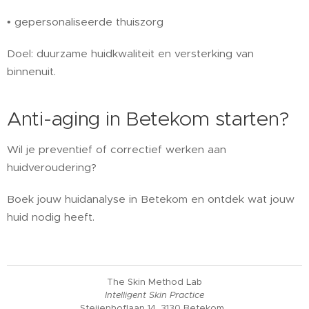
• gepersonaliseerde thuiszorg
Doel: duurzame huidkwaliteit en versterking van
binnenuit.
Anti-aging in Betekom starten?
Wil je preventief of correctief werken aan
huidveroudering?
Boek jouw huidanalyse in Betekom en ontdek wat jouw
huid nodig heeft.
The Skin Method Lab
Intelligent Skin Practice
Steijenhoflaan 14, 3130 Betekom